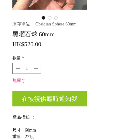
庫存單位： Obsidian Sphere 60mm
黑曜石球 60mm
價
HK$520.00
格
數量
*
無庫存
在恢復供應時通知我
產品描述 ：
尺寸 : 60mm
重量 : 271g