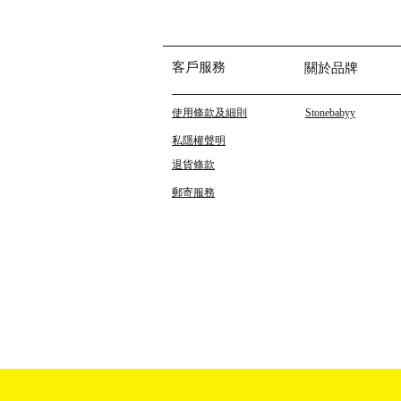
客戶服務
關於品牌
使用條款及細則
Stonebabyy
私隱權聲明
退貨條款
郵寄服務