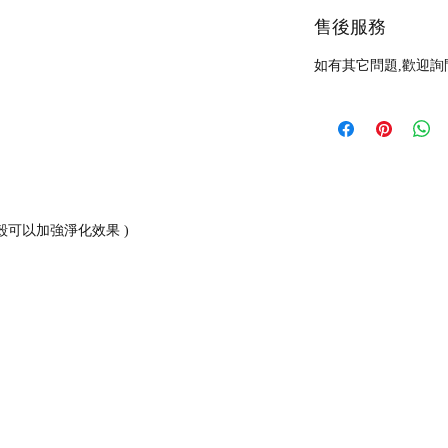
售後服務
如有其它問題,歡迎詢
殼可以加強淨化效果 )