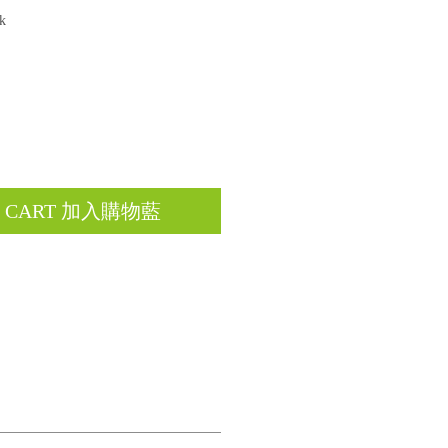
k
O CART 加入購物藍