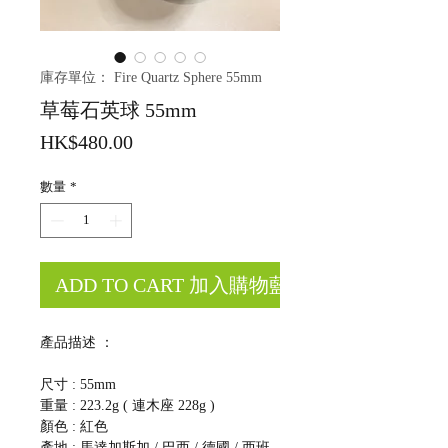
庫存單位： Fire Quartz Sphere 55mm
草莓石英球 55mm
價
HK$480.00
格
數量
*
ADD TO CART 加入購物藍
產品描述 ：
尺寸 : 55mm
重量 : 223.2g ( 連木座 228g )
顏色 : 紅色
產地 : 馬達加斯加 / 巴西 / 德國 / 西班