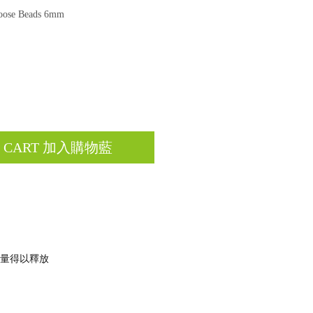
se Beads 6mm
O CART 加入購物藍
能量得以釋放