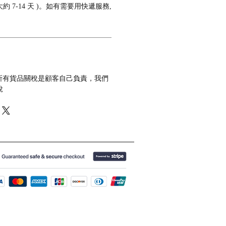
 7-14 天 )。如有需要用快遞服務,
 所有貨品關稅是顧客自己負責，我們
稅