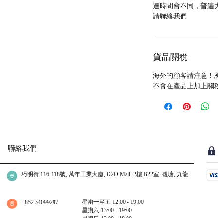
達時間會不同，普遍大約
請聯絡我們
貨品關稅
海外的顧客請注意 !
不會在產品上加上關
聯絡我們
巧明街 116-118號, 萬年工業大廈, O2O Mall, 2樓 B22室, 觀塘, 九龍
星期一至五 12:00 - 19:00
+852 54099297
星期六 13:00 - 19:00