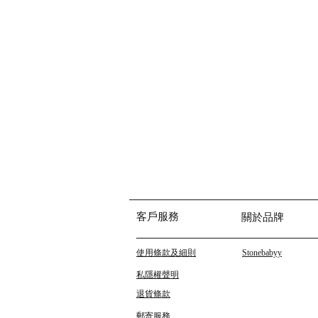
客戶服務
關於品牌
使用條款及細則
Stonebabyy
私隱權聲明
退貨條款
郵寄服務