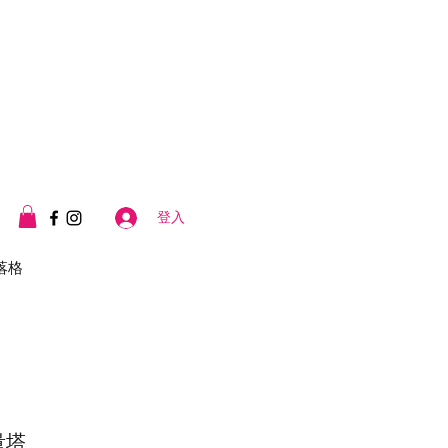
登入
落格
量塔