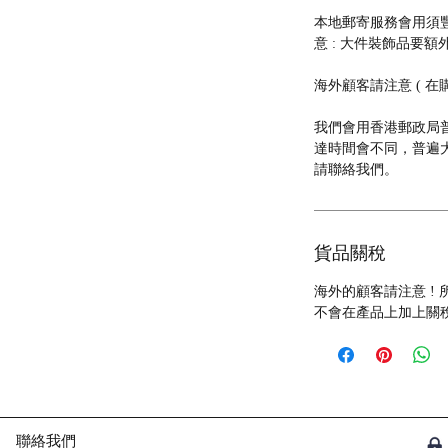
本地郵寄服務會用須豐速運
意 : 大件裝飾品要額外
海外顧客請注意 ( 在
我們會用香港郵政局普
達時間會不同，普遍大約
請聯絡我們。
貨品關稅
海外的顧客請注意 !
不會在產品上加上關
聯絡我們