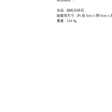
水晶 : 綠松石碎石
能量塔尺寸 : 約 長 6cm x 闊 6cm x 
重量 : 124.9g