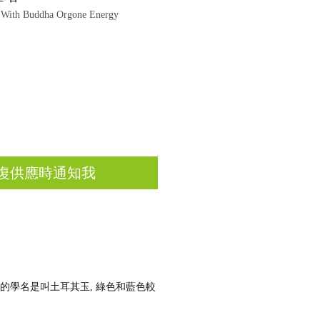
th Buddha Orgone Energy
復供應時通知我
石的學名是叫土耳其玉, 綠色和藍色較