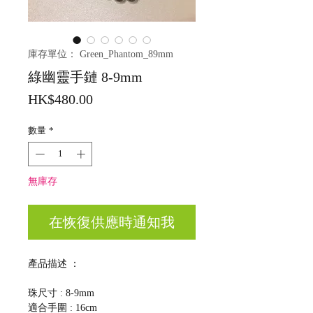
庫存單位： Green_Phantom_89mm
綠幽靈手鏈 8-9mm
價
HK$480.00
格
數量
*
無庫存
在恢復供應時通知我
產品描述 ：
珠尺寸 : 8-9mm
適合手圍 : 16cm