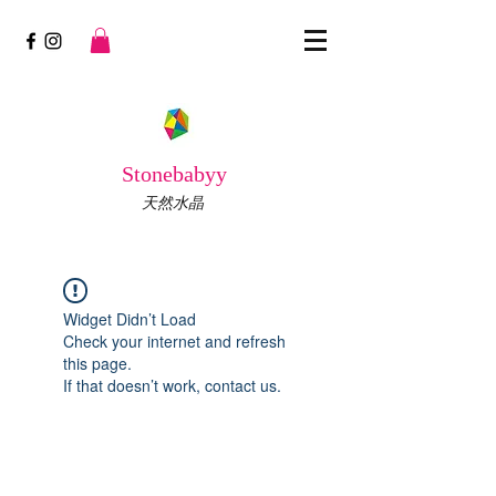
Stonebabyy
天然水晶
Widget Didn’t Load
Check your internet and refresh
this page.
If that doesn’t work, contact us.