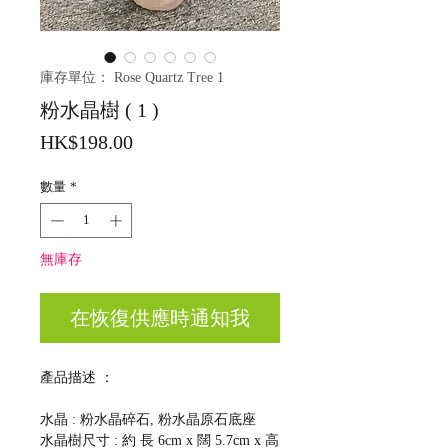
庫存單位： Rose Quartz Tree 1
粉水晶樹 ( 1 )
價
HK$198.00
格
數量
*
無庫存
在恢復供應時通知我
產品描述 ：
水晶 : 粉水晶碎石, 粉水晶原石底座
水晶樹尺寸 : 約 長 6cm x 闊 5.7cm x 高