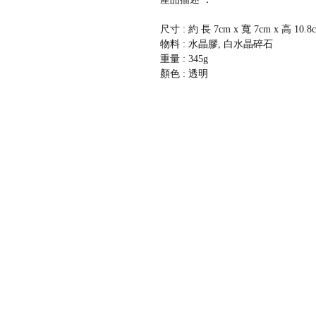
尺寸 : 約 長 7cm x 寬 7cm x 高 10.8
物料 : 水晶膠, 白水晶碎石
重量 : 345g
顏色 : 透明