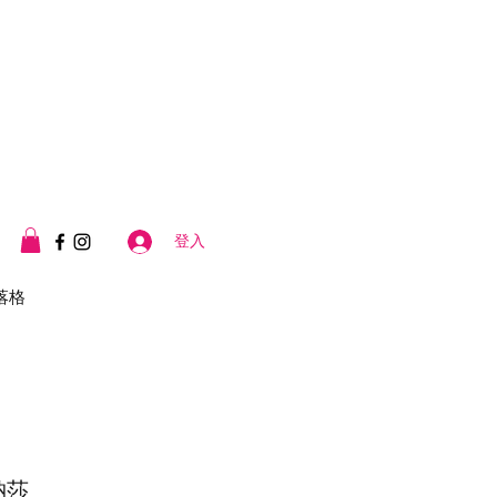
登入
落格
納莎