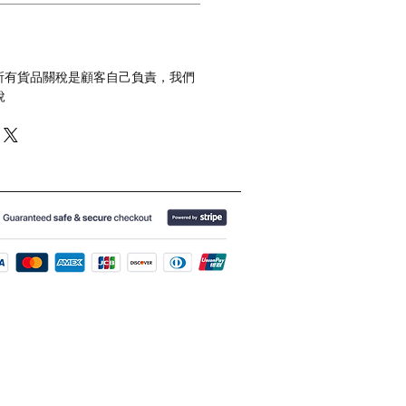
 所有貨品關稅是顧客自己負責，我們
稅