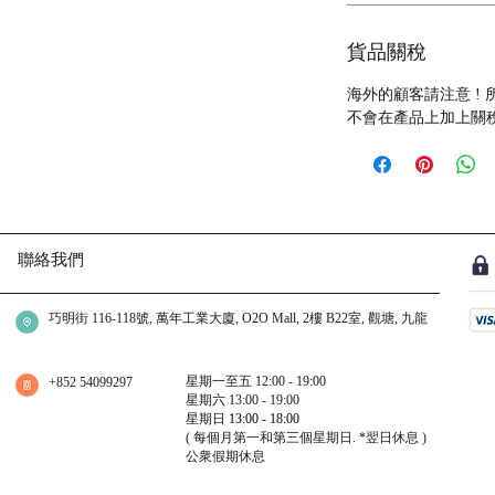
貨品關稅
海外的顧客請注意 !
不會在產品上加上關
聯絡我們
巧明街 116-118號, 萬年工業大廈, O2O Mall, 2樓 B22室, 觀塘, 九龍
星期一至五 12:00 - 19:00
+852 54099297
星期六 13:00 - 19:00
星期日
13:00 - 18:00
( 每個月第一和第三個星期日.
*翌日休息
)
公衆假期休息