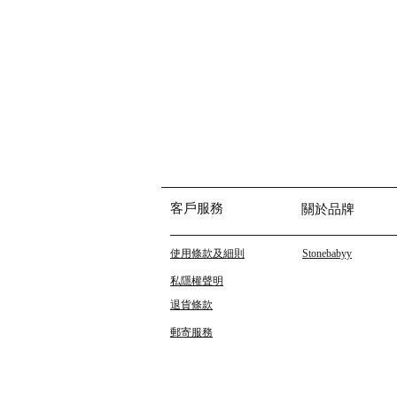
客戶服務
關於品牌
使用條款及細則
Stonebabyy
私隱權聲明
退貨條款
郵寄服務