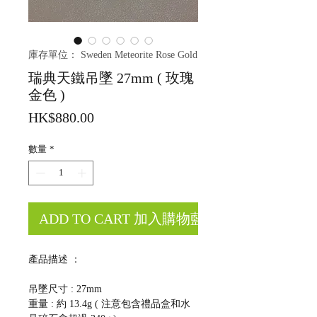
庫存單位： Sweden Meteorite Rose Gold
瑞典天鐵吊墜 27mm ( 玫瑰
金色 )
價
HK$880.00
格
數量
*
ADD TO CART 加入購物藍
產品描述 ：
吊墜尺寸 : 27mm
重量 : 約 13.4g ( 注意包含禮品盒和水