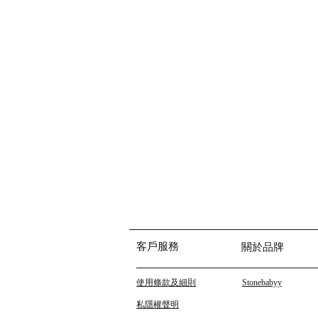
客戶服務
關於品牌
使用條款及細則
Stonebabyy
私隱權聲明