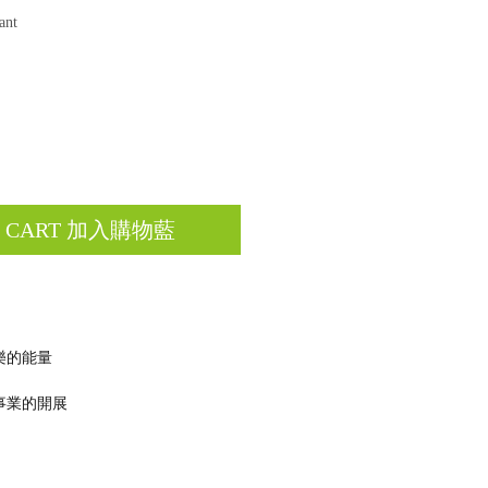
nt
O CART 加入購物藍
樂的能量
事業的開展