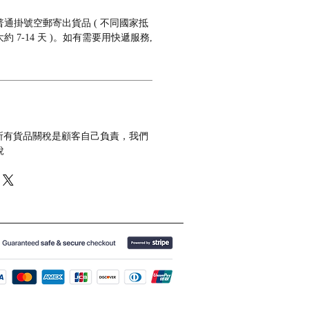
通掛號空郵寄出貨品 ( 不同國家抵
 7-14 天 )。如有需要用快遞服務,
 所有貨品關稅是顧客自己負責，我們
稅