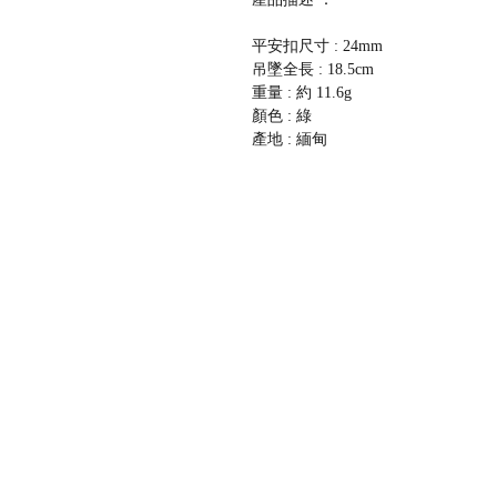
平安扣尺寸 : 24mm
吊墜全長 : 18.5cm
重量 : 約 11.6g
顏色 : 綠
產地 : 緬甸