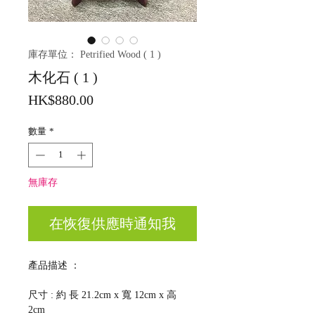
庫存單位： Petrified Wood ( 1 )
木化石 ( 1 )
價
HK$880.00
格
數量
*
無庫存
在恢復供應時通知我
產品描述 ：
尺寸 : 約 長 21.2cm x 寬 12cm x 高
2cm