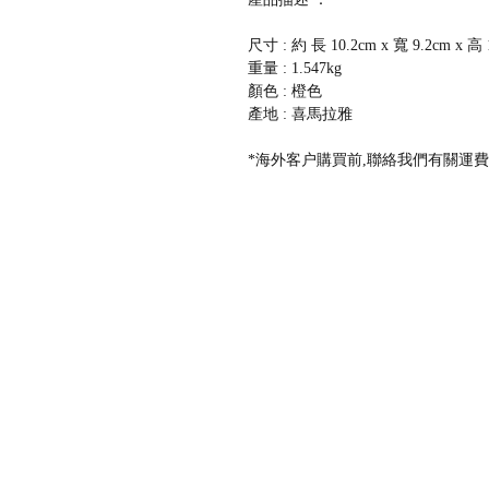
尺寸 : 約 長 10.2cm x 寬 9.2cm x 高 
重量 : 1.547kg
顏色 : 橙色
產地 : 喜馬拉雅
*海外客户購買前,聯絡我們有關運