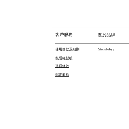
客戶服務
關於品牌
使用條款及細則
Stonebabyy
私隱權聲明
退貨條款
郵寄服務