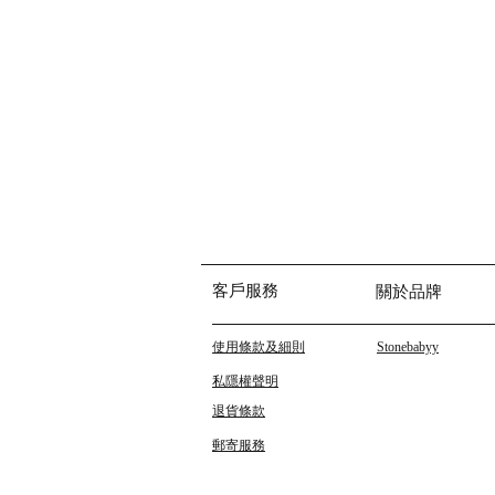
客戶服務
關於品牌
使用條款及細則
Stonebabyy
私隱權聲明
退貨條款
郵寄服務