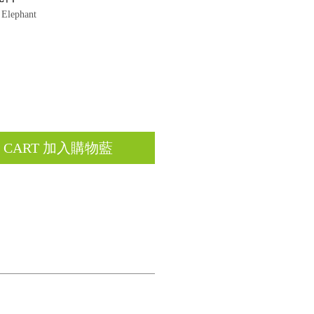
lephant
O CART 加入購物藍