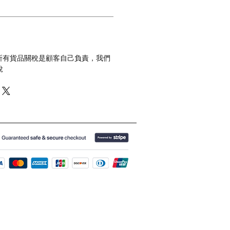
 所有貨品關稅是顧客自己負責，我們
稅