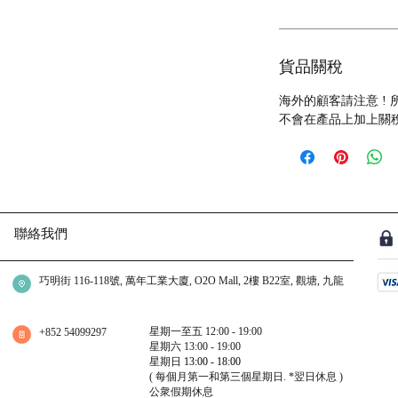
貨品關稅
海外的顧客請注意 !
不會在產品上加上關
聯絡我們
巧明街 116-118號, 萬年工業大廈, O2O Mall, 2樓 B22室, 觀塘, 九龍
星期一至五 12:00 - 19:00
+852 54099297
星期六 13:00 - 19:00
星期日
13:00 - 18:00
( 每個月第一和第三個星期日.
*翌日休息
)
公衆假期休息