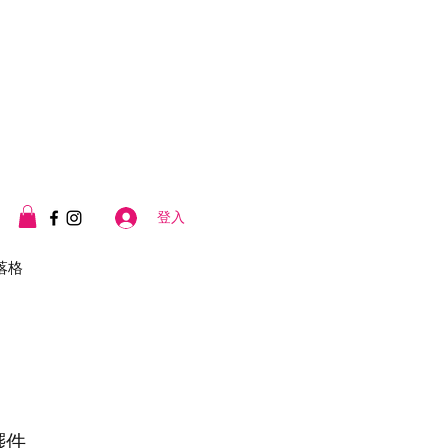
登入
落格
擺件