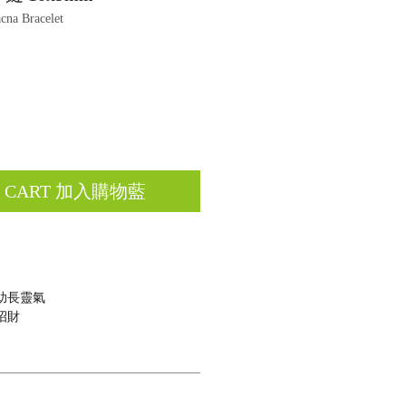
a Bracelet
O CART 加入購物藍
 助長靈氣
招財