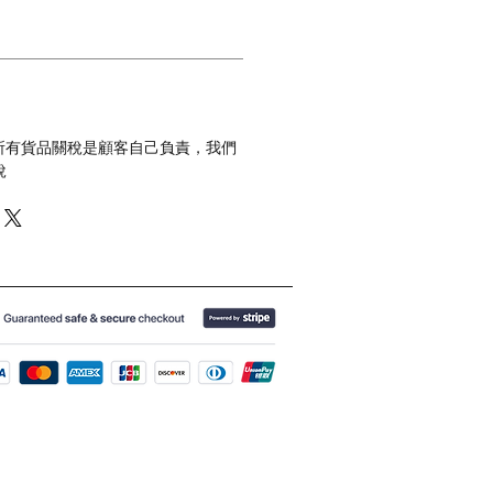
 所有貨品關稅是顧客自己負責，我們
稅