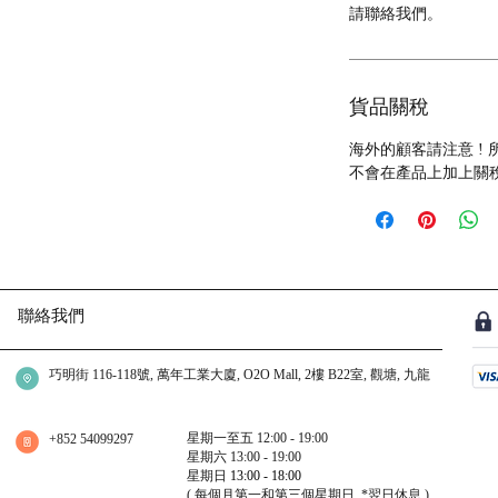
請聯絡我們。
貨品關稅
海外的顧客請注意 !
不會在產品上加上關
聯絡我們
巧明街 116-118號, 萬年工業大廈, O2O Mall, 2樓 B22室, 觀塘, 九龍
星期一至五 12:00 - 19:00
+852 54099297
星期六 13:00 - 19:00
星期日
13:00 - 18:00
( 每個月第一和第三個星期日.
*翌日休息
)