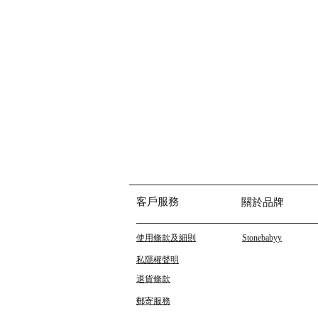
客戶服務
關於品牌
使用條款及細則
Stonebabyy
私隱權聲明
退貨條款
郵寄服務